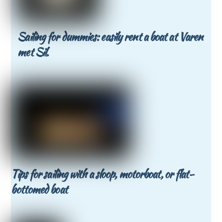
Sailing for dummies: easily rent a boat at Varen
met Sil.
Tips for sailing with a sloop, motorboat, or flat-
bottomed boat