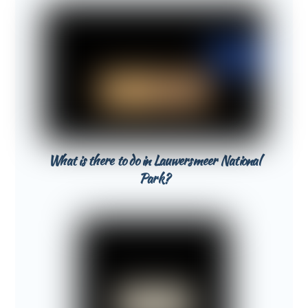
What is there to do in Lauwersmeer National
Park?