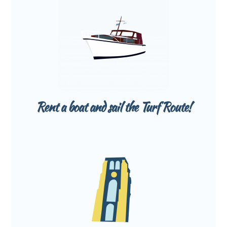
Rent a boat and sail the Turf Route!