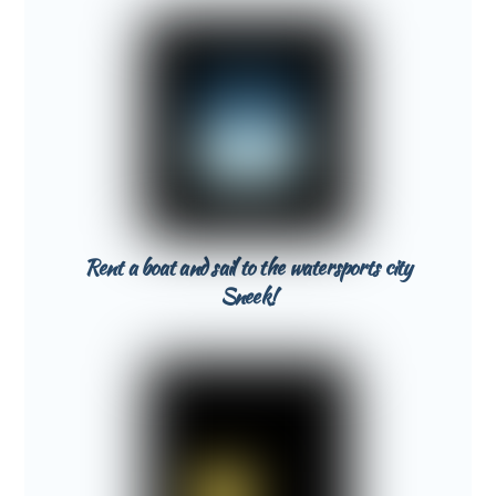
Rent a boat and sail to the watersports city
Sneek!