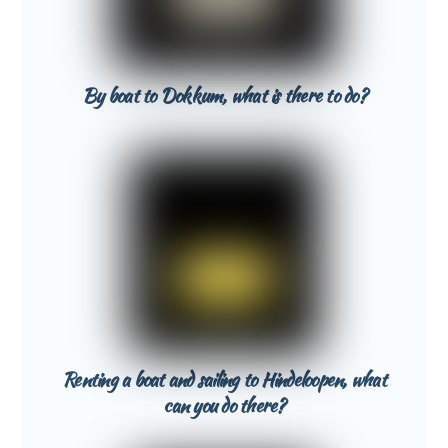
By boat to Dokkum, what is there to do?
Renting a boat and sailing to Hindeloopen, what
can you do there?