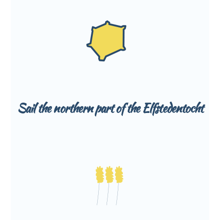
Sail the northern part of the Elfstedentocht