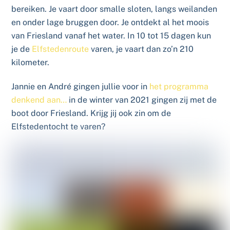
bereiken. Je vaart door smalle sloten, langs weilanden
en onder lage bruggen door. Je ontdekt al het moois
van Friesland vanaf het water. In 10 tot 15 dagen kun
je de
Elfstedenroute
varen, je vaart dan zo’n 210
kilometer.
Jannie en André gingen jullie voor in
het programma
denkend aan…
in de winter van 2021 gingen zij met de
boot door Friesland. Krijg jij ook zin om de
Elfstedentocht te varen?