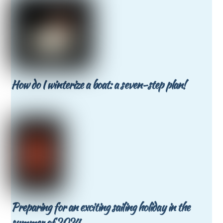
How do I winterize a boat: a seven-step plan!
Preparing for an exciting sailing holiday in the
summer of 2024