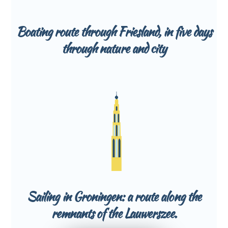
Boating route through Friesland, in five days
through nature and city
Sailing in Groningen: a route along the
remnants of the Lauwerszee.