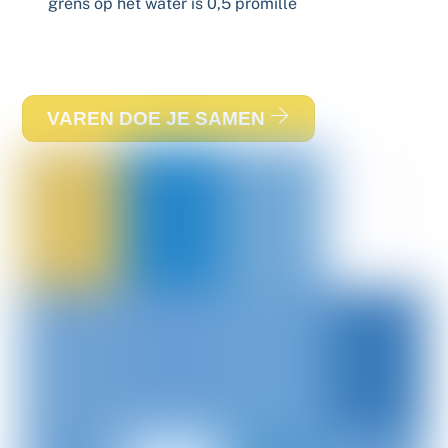
grens op het water is 0,5 promille
VAREN DOE JE SAMEN