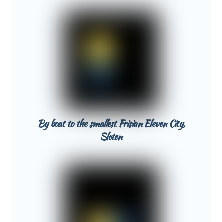
By boat to the smallest Frisian Eleven City,
Sloten