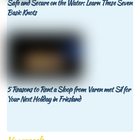
Safe and Secure on the Water: Learn These Seven
Basic Knots
5 Reasons to Rent a Sloop from Varen met Sil for
Your Next Holiday in Friesland