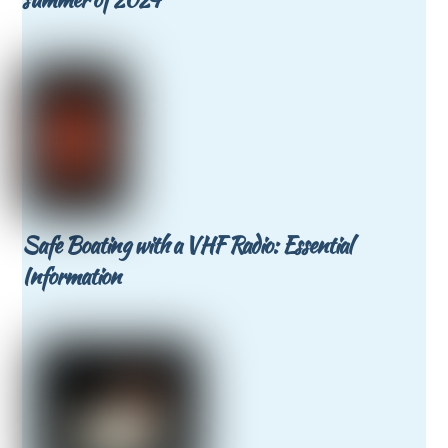
Safe Boating with a VHF Radio: Essential
Information