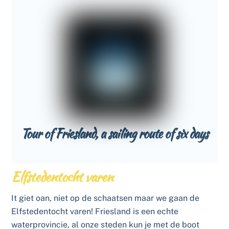
Tour of Friesland, a sailing route of six days
Elfstedentocht varen
It giet oan, niet op de schaatsen maar we gaan de
Elfstedentocht varen! Friesland is een echte
waterprovincie, al onze steden kun je met de boot