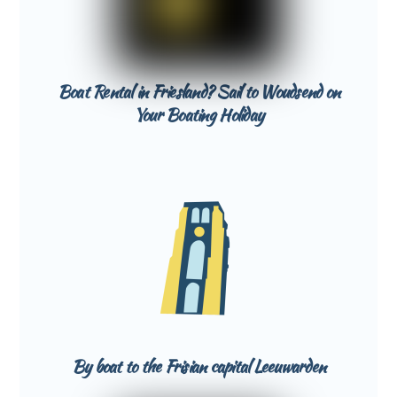
Boat Rental in Friesland? Sail to Woudsend on
Your Boating Holiday
By boat to the Frisian capital Leeuwarden