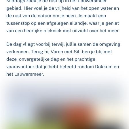
Middags zoek je de rust op in het Lauwersmeer
gebied. Hier voel je de vrijheid van het open water en
de rust van de natuur om je heen. Je maakt een
tussenstop op een afgelegen eilandje, waar je geniet
van een heerlijke picknick met uitzicht over het meer.
De dag vliegt voorbij terwijl jullie samen de omgeving
verkennen. Terug bij Varen met Sil, ben je blij met
deze onvergetelijke dag en het prachtige
vaaravontuur dat je hebt beleefd rondom Dokkum en
het Lauwersmeer.