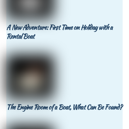
A New Adventure: First Time on Holiday with a
Rental Boat
The Engine Room of a Boat, What Can Be Found?