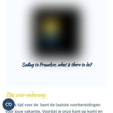
Sailing to Franeker, what is there to do?
Tips voor onderweg
Het is tijd voor de bent de laatste voorbereidingen
voor jouw vakantie. Voordat je onze kant op komt en