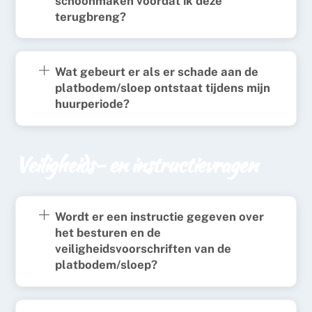
schoonmaken voordat ik deze
terugbreng?
Wat gebeurt er als er schade aan de
platbodem/sloep ontstaat tijdens mijn
huurperiode?
Veiligheids- en instructievragen
Wordt er een instructie gegeven over
het besturen en de
veiligheidsvoorschriften van de
platbodem/sloep?