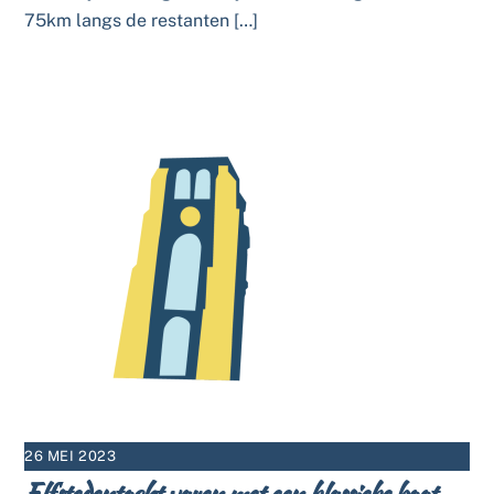
75km langs de restanten […]
26 MEI 2023