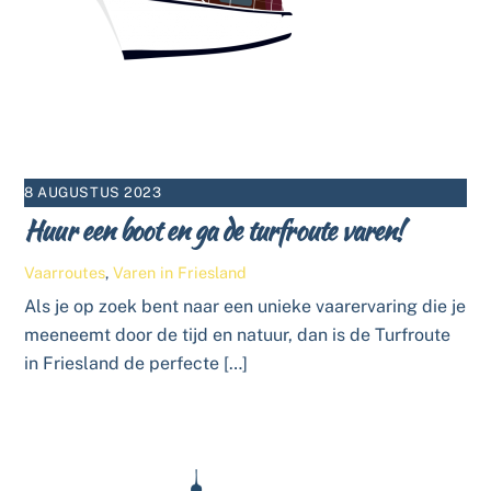
8 AUGUSTUS 2023
Huur een boot en ga de turfroute varen!
Vaarroutes
,
Varen in Friesland
Als je op zoek bent naar een unieke vaarervaring die je
meeneemt door de tijd en natuur, dan is de Turfroute
in Friesland de perfecte […]