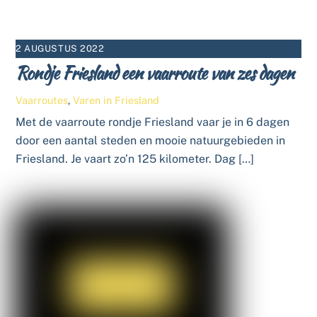
2 AUGUSTUS 2022
Rondje Friesland een vaarroute van zes dagen
Vaarroutes
,
Varen in Friesland
Met de vaarroute rondje Friesland vaar je in 6 dagen
door een aantal steden en mooie natuurgebieden in
Friesland. Je vaart zo’n 125 kilometer. Dag […]