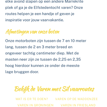
elke avond slapen op een andere Marrekrite
plek of ga je de Elfstedentocht varen? Onze
routes helpen je een handje of geven je
inspiratie voor jouw vaarvakantie.
Afmetingen van onze boten
Onze motorboten zijn tussen de 7 en 10 meter
lang, tussen de 2 en 3 meter breed en
ongeveer tachtig centimeter diep. Met de
masten neer zijn ze tussen de 2,25 en 2,35
hoog hierdoor kunnen ze onder de meeste
lage bruggen door.
Bekijk de Varen met Sil vaarroutes
WAT IS ER TE DOEN?
VAREN OP DE WADDENZEE
VAREN IN GRONINGEN
VAREN IN FRIESLAND