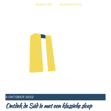
VAARTIPS
VAARROUTES
4 OKTOBER 2022
Ontdek de Súd Ie met een klassieke sloep