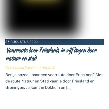
25 AUGUSTUS 2022
Vaarroute door Friesland, in vijf dagen door
natuur en stad
Vaarroutes
,
Varen in Friesland
Ben je opzoek naar een vaarroute door Friesland? Met
de route Natuur en Stad vaar je door Friesland en
Groningen. Je komt in Dokkum en […]