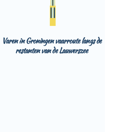
Varen in Groningen vaarroute langs de
restanten van de Lauwerszee