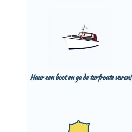
Huur een boot en ga de turfroute varen!