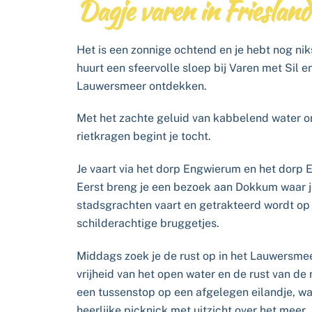
Dagje varen in Frieslan
Het is een zonnige ochtend en je hebt nog nik
huurt een sfeervolle sloep bij Varen met Sil e
Lauwersmeer ontdekken.
Met het zachte geluid van kabbelend water 
rietkragen begint je tocht.
Je vaart via het dorp Engwierum en het dorp 
Eerst breng je een bezoek aan Dokkum waar j
stadsgrachten vaart en getrakteerd wordt op
schilderachtige bruggetjes.
Middags zoek je de rust op in het Lauwersmee
vrijheid van het open water en de rust van de
een tussenstop op een afgelegen eilandje, wa
heerlijke picknick met uitzicht over het meer.