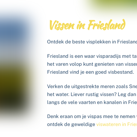
Vissen in Friesland
Ontdek de beste visplekken in Frieslan
Friesland is een waar visparadijs met t
het varen volop kunt genieten van visse
Friesland vind je een goed visbestand.
Verken de uitgestrekte meren zoals Sn
het water. Liever rustig vissen? Leg da
langs de vele vaarten en kanalen in Fri
Denk eraan om je vispas mee te nemen v
ontdek de geweldige
viswateren in Fri