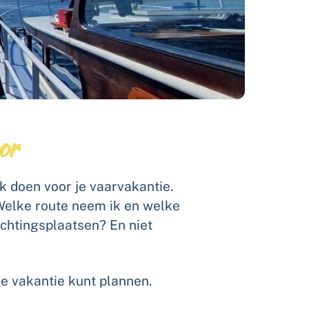
or
k doen voor je vaarvakantie.
. Welke route neem ik en welke
achtingsplaatsen? En niet
je vakantie kunt plannen.