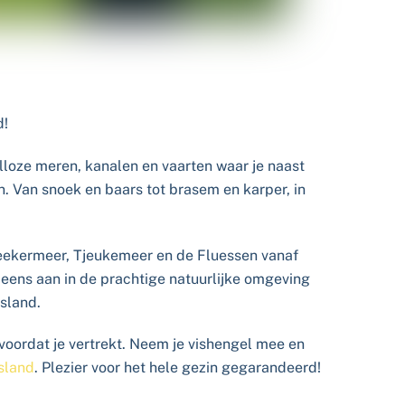
d!
alloze meren, kanalen en vaarten waar je naast
n. Van snoek en baars tot brasem en karper, in
eekermeer, Tjeukemeer en de Fluessen vanaf
n eens aan in de prachtige natuurlijke omgeving
esland.
oordat je vertrekt. Neem je vishengel mee en
esland
. Plezier voor het hele gezin gegarandeerd!