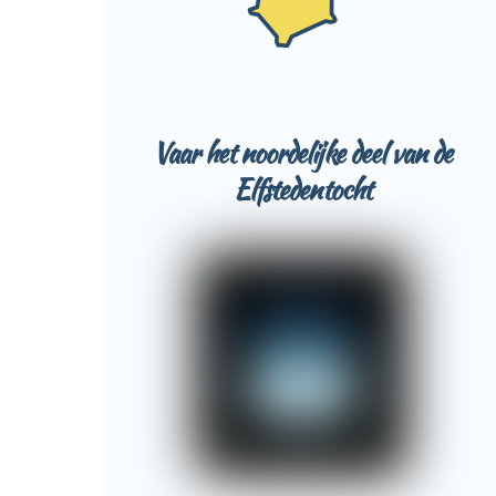
Vaar het noordelijke deel van de
Elfstedentocht