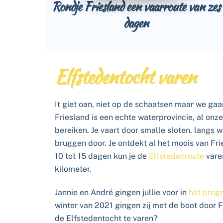
Rondje Friesland een vaarroute van zes
dagen
Elfstedentocht varen
It giet oan, niet op de schaatsen maar we gaa
Friesland is een echte waterprovincie, al onz
bereiken. Je vaart door smalle sloten, langs 
bruggen door. Je ontdekt al het moois van Fri
10 tot 15 dagen kun je de
Elfstedenroute
varen
kilometer.
Jannie en André gingen jullie voor in
het pro
winter van 2021 gingen zij met de boot door Fr
de Elfstedentocht te varen?