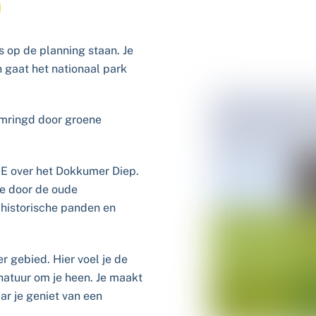
d
s op de planning staan. Je
n gaat het nationaal park
omringd door groene
EE over het Dokkumer Diep.
e door de oude
 historische panden en
r gebied. Hier voel je de
 natuur om je heen. Je maakt
ar je geniet van een