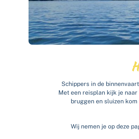
H
Schippers in de binnenvaart
Met een reisplan kijk je naar
bruggen en sluizen kom i
Wij nemen je op deze pag