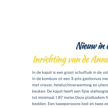
Nieuw in 
Inrichting van de An
In de kajuit is een groot schuifluik in de 
In de kombuis zit een 3-pits gasfornuis me
met vriezer, heteluchtverwarming en uitera
keuken. De kajuit heeft een fijne stahoogt
tot minimaal 1.87 meter.Deze platbodem he
bedden. Een tweepersoons bed en twee ee