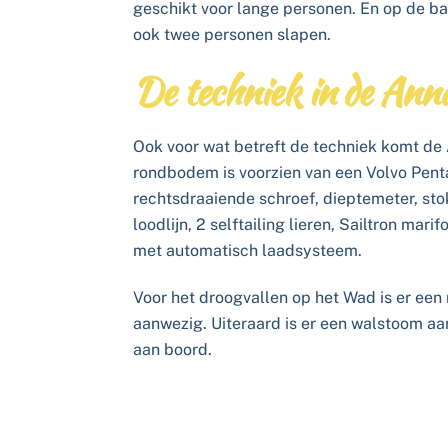
geschikt voor lange personen. En op de b
ook twee personen slapen.
De techniek in de An
Ook voor wat betreft de techniek komt de 
rondbodem is voorzien van een Volvo Pen
rechtsdraaiende schroef, dieptemeter, st
loodlijn, 2 selftailing lieren, Sailtron mari
met automatisch laadsysteem.
Voor het droogvallen op het Wad is er een
aanwezig. Uiteraard is er een walstoom aa
aan boord.