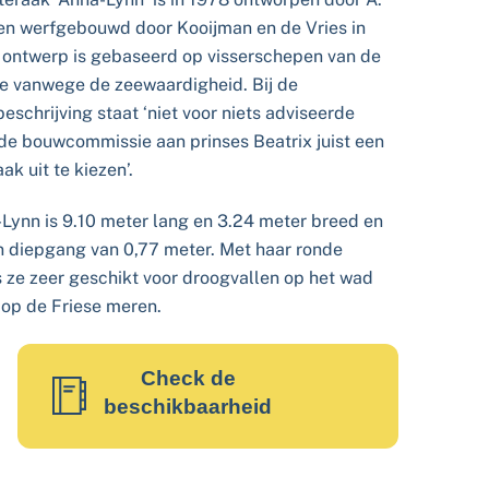
en werfgebouwd door Kooijman en de Vries in
t ontwerp is gebaseerd op visserschepen van de
e vanwege de zeewaardigheid. Bij de
eschrijving staat ‘niet voor niets adviseerde
 de bouwcommissie aan prinses Beatrix juist een
ak uit te kiezen’.
Lynn is 9.10 meter lang en 3.24 meter breed en
n diepgang van 0,77 meter. Met haar ronde
 ze zeer geschikt voor droogvallen op het wad
 op de Friese meren.
Check de
beschikbaarheid
Wat is er allemaal aan boord?