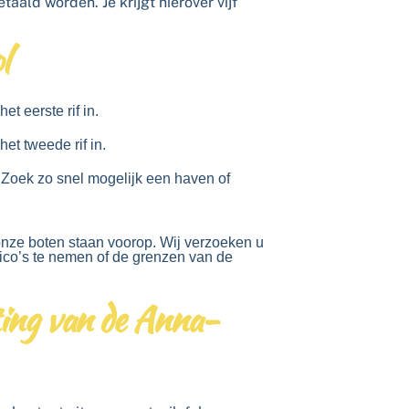
aald worden. Je krijgt hierover vijf
l
et eerste rif in.
het tweede rif in.
 Zoek zo snel mogelijk een haven of
onze boten staan voorop. Wij verzoeken u
co’s te nemen of de grenzen van de
ting van de Anna-