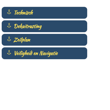
Technisch
Dekuitrusting
Zeilplan
Veiligheid en Navigatie