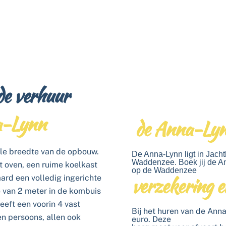
de verhuur
na-Lynn
de Anna-Lyn
volle breedte van de opbouw.
De Anna-Lynn ligt in Jach
Waddenzee. Boek jij de A
t oven, een ruime koelkast
op de Waddenzee
verzekering e
ard een volledig ingerichte
e van 2 meter in de kombuis
eft een voorin 4 vast
Bij het huren van de Ann
n persoons, allen ook
euro. Deze