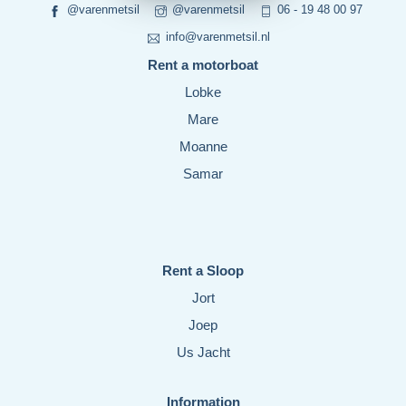
@varenmetsil
@varenmetsil
06 - 19 48 00 97
info@varenmetsil.nl
Rent a motorboat
Lobke
Mare
Moanne
Samar
Rent a Sloop
Jort
Joep
Us Jacht
Information