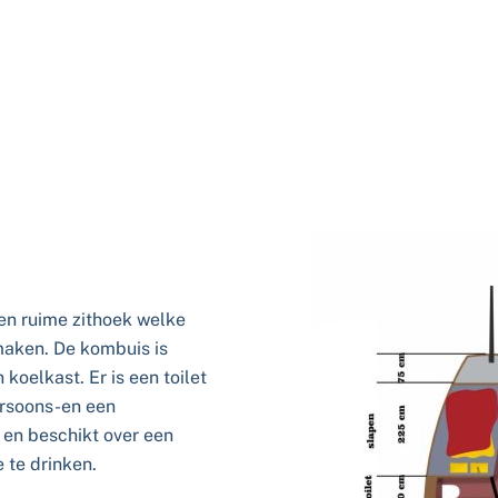
een ruime zithoek welke
maken. De kombuis is
koelkast. Er is een toilet
ersoons-en een
 en beschikt over een
e te drinken.