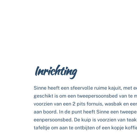
Inrichting
Sinne heeft een sfeervolle ruime kajuit, met 
geschikt is om een tweepersoonsbed van te 
voorzien van een 2 pits fornuis, wasbak en een 
aan boord. In de punt heeft Sinne een tweep
eenpersoonsbed. De kuip is voorzien van teak
tafeltje om aan te ontbijten of een kopje koffi