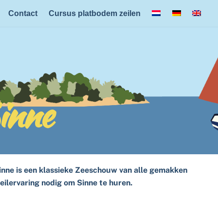
Back
Contact
Cursus platbodem zeilen
To
Top
inne
Sinne is een klassieke Zeeschouw van alle gemakken
zeilervaring nodig om Sinne te huren.