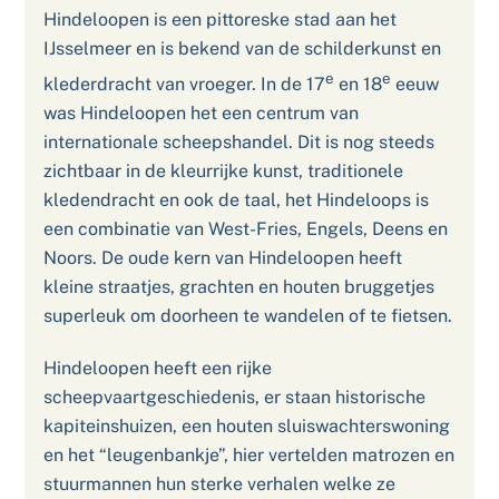
Hindeloopen is een pittoreske stad aan het
IJsselmeer en is bekend van de schilderkunst en
e
e
klederdracht van vroeger. In de 17
en 18
eeuw
was Hindeloopen het een centrum van
internationale scheepshandel. Dit is nog steeds
zichtbaar in de kleurrijke kunst, traditionele
kledendracht en ook de taal, het Hindeloops is
een combinatie van West-Fries, Engels, Deens en
Noors. De oude kern van Hindeloopen heeft
kleine straatjes, grachten en houten bruggetjes
superleuk om doorheen te wandelen of te fietsen.
Hindeloopen heeft een rijke
scheepvaartgeschiedenis, er staan historische
kapiteinshuizen, een houten sluiswachterswoning
en het “leugenbankje”, hier vertelden matrozen en
stuurmannen hun sterke verhalen welke ze