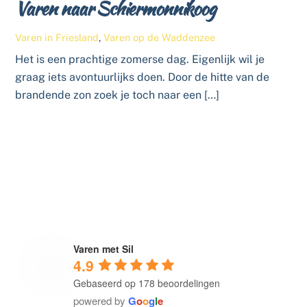
Varen naar Schiermonnikoog
Varen in Friesland
,
Varen op de Waddenzee
Het is een prachtige zomerse dag. Eigenlijk wil je
graag iets avontuurlijks doen. Door de hitte van de
brandende zon zoek je toch naar een […]
Varen met Sil
4.9
Gebaseerd op 178 beoordelingen
powered by
G
o
o
g
l
e