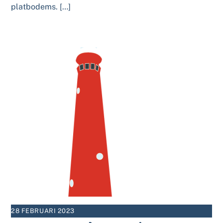
platbodems. […]
28 FEBRUARI 2023