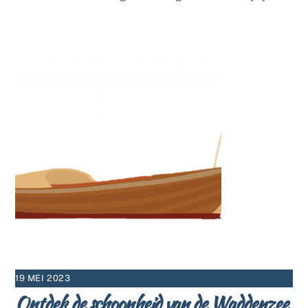
19 MEI 2023
Ontdek de schoonheid van de Waddenzee