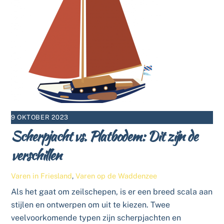
9 OKTOBER 2023
Scherpjacht vs. Platbodem: Dit zijn de
verschillen
Varen in Friesland
,
Varen op de Waddenzee
Als het gaat om zeilschepen, is er een breed scala aan
stijlen en ontwerpen om uit te kiezen. Twee
veelvoorkomende typen zijn scherpjachten en