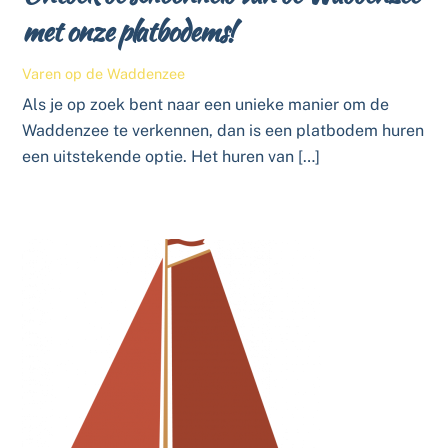
met onze platbodems!
Varen op de Waddenzee
Als je op zoek bent naar een unieke manier om de
Waddenzee te verkennen, dan is een platbodem huren
een uitstekende optie. Het huren van […]