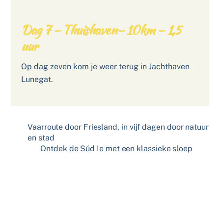
Dag 7 – Thuishaven– 10km – 1,5
uur
Op dag zeven kom je weer terug in Jachthaven
Lunegat.
Vaarroute door Friesland, in vijf dagen door natuur
en stad
Ontdek de Súd Ie met een klassieke sloep
Related Posts