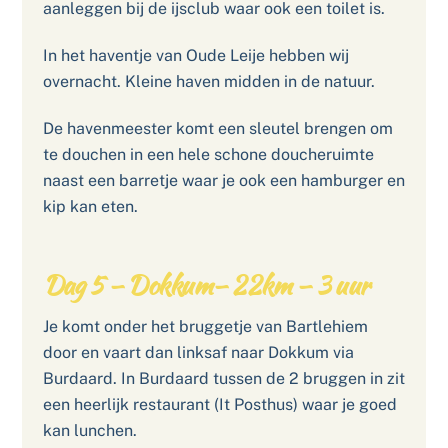
aanleggen bij de ijsclub waar ook een toilet is.
In het haventje van Oude Leije hebben wij
overnacht. Kleine haven midden in de natuur.
De havenmeester komt een sleutel brengen om
te douchen in een hele schone doucheruimte
naast een barretje waar je ook een hamburger en
kip kan eten.
Dag 5 – Dokkum– 22km – 3 uur
Je komt onder het bruggetje van Bartlehiem
door en vaart dan linksaf naar Dokkum via
Burdaard. In Burdaard tussen de 2 bruggen in zit
een heerlijk restaurant (It Posthus) waar je goed
kan lunchen.