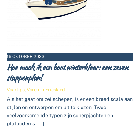
16 OKTOBER 2023
Hoe maak ik een boot winterklaar: een zeven
stappenplan!
Vaartips
,
Varen in Friesland
Als het gaat om zeilschepen, is er een breed scala aan
stijlen en ontwerpen om uit te kiezen. Twee
veelvoorkomende typen zijn scherpjachten en
platbodems. […]