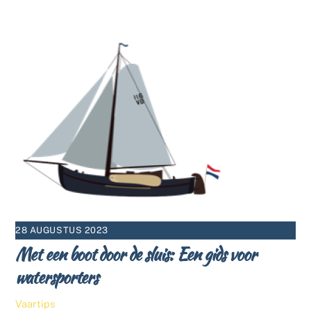
28 AUGUSTUS 2023
Met een boot door de sluis: Een gids voor
watersporters
Vaartips