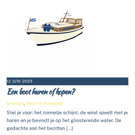
12 JUNI 2023
Een boot huren of kopen?
Vaartips
,
Varen in Friesland
Stel je voor: het zonnetje schijnt, de wind speelt met je
haren en je bevindt je op het glinsterende water. De
gedachte aan het bezitten […]