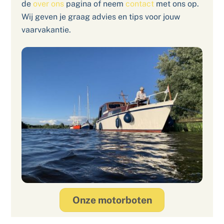
de
over ons
pagina of neem
contact
met ons op.
Wij geven je graag advies en tips voor jouw
vaarvakantie.
Onze motorboten