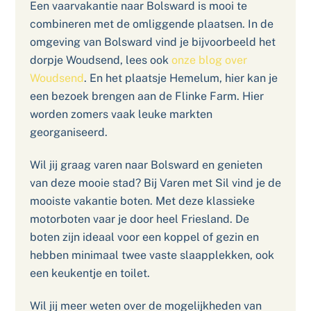
Een vaarvakantie naar Bolsward is mooi te
combineren met de omliggende plaatsen. In de
omgeving van Bolsward vind je bijvoorbeeld het
dorpje Woudsend, lees ook
onze blog over
Woudsend
. En het plaatsje Hemelum, hier kan je
een bezoek brengen aan de Flinke Farm. Hier
worden zomers vaak leuke markten
georganiseerd.
Wil jij graag varen naar Bolsward en genieten
van deze mooie stad? Bij Varen met Sil vind je de
mooiste vakantie boten. Met deze klassieke
motorboten vaar je door heel Friesland. De
boten zijn ideaal voor een koppel of gezin en
hebben minimaal twee vaste slaapplekken, ook
een keukentje en toilet.
Wil jij meer weten over de mogelijkheden van