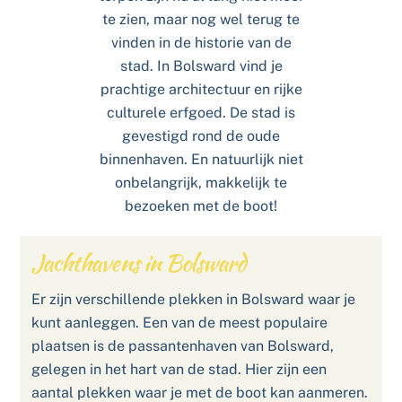
te zien, maar nog wel terug te
vinden in de historie van de
stad. In Bolsward vind je
prachtige architectuur en rijke
culturele erfgoed. De stad is
gevestigd rond de oude
binnenhaven. En natuurlijk niet
onbelangrijk, makkelijk te
bezoeken met de boot!
Jachthavens in Bolsward
Er zijn verschillende plekken in Bolsward waar je
kunt aanleggen. Een van de meest populaire
plaatsen is de passantenhaven van Bolsward,
gelegen in het hart van de stad. Hier zijn een
aantal plekken waar je met de boot kan aanmeren.