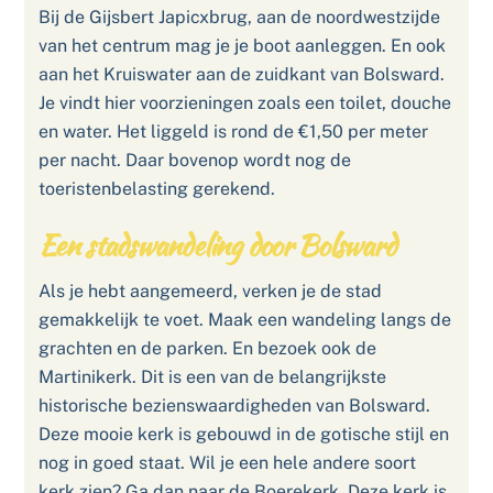
Bij de Gijsbert Japicxbrug, aan de noordwestzijde
van het centrum mag je je boot aanleggen. En ook
aan het Kruiswater aan de zuidkant van Bolsward.
Je vindt hier voorzieningen zoals een toilet, douche
en water. Het liggeld is rond de €1,50 per meter
per nacht. Daar bovenop wordt nog de
toeristenbelasting gerekend.
Een stadswandeling door Bolsward
Als je hebt aangemeerd, verken je de stad
gemakkelijk te voet. Maak een wandeling langs de
grachten en de parken. En bezoek ook de
Martinikerk. Dit is een van de belangrijkste
historische bezienswaardigheden van Bolsward.
Deze mooie kerk is gebouwd in de gotische stijl en
nog in goed staat. Wil je een hele andere soort
kerk zien? Ga dan naar de Boerekerk. Deze kerk is