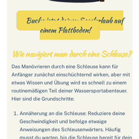
Buche jetzt deinen Segelurlaub auf
einem Plattboden!
Wie navigiert man durch eine Schleuse?
Das Manövrieren durch eine Schleuse kann für
Anfänger zunächst einschüchternd wirken, aber mit
etwas Wissen und Übung wird es schnell zu einem
routinemäßigen Teil deiner Wassersportabenteuer.
Hier sind die Grundschritte:
Annäherung an die Schleuse: Reduziere deine
Geschwindigkeit und befolge etwaige
Anweisungen des Schleusenwärters. Häufig
musst du warten, bis die Schleuse bereit für dein