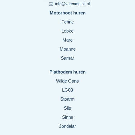
info@varenmetsil.nl
Motorboot huren
Fenne
Lobke
Mare
Moanne
Samar
Platbodem huren
Wilde Gans
LG03
Stoarm
Sile
Sinne
Jondalar