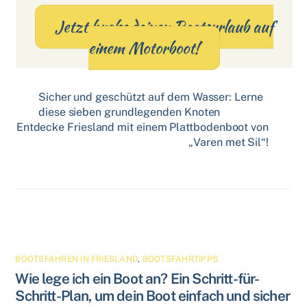
Jetzt buche deinen Bootsurlaub auf
einem Motorboot!
Sicher und geschützt auf dem Wasser: Lerne
diese sieben grundlegenden Knoten
Entdecke Friesland mit einem Plattbodenboot von
„Varen met Sil“!
Related Posts
BOOTSFAHREN IN FRIESLAND
,
BOOTSFAHRTIPPS
Wie lege ich ein Boot an? Ein Schritt-für-
Schritt-Plan, um dein Boot einfach und sicher