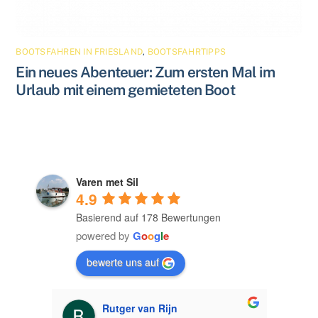
BOOTSFAHREN IN FRIESLAND
,
BOOTSFAHRTIPPS
Ein neues Abenteuer: Zum ersten Mal im
Urlaub mit einem gemieteten Boot
Varen met Sil
4.9
Basierend auf 178 Bewertungen
powered by
G
o
o
g
l
e
bewerte uns auf
Ron Leezer