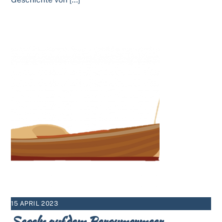
15 APRIL 2023
Segeln auf dem Bergumermeer