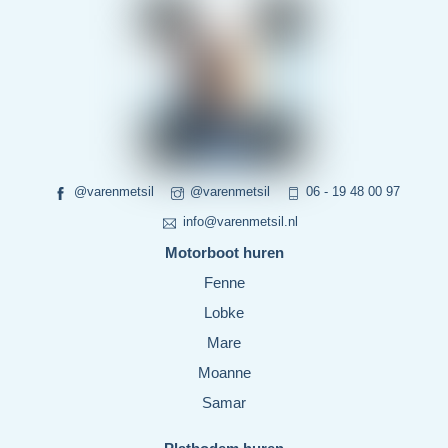
@varenmetsil
@varenmetsil
06 - 19 48 00 97
info@varenmetsil.nl
Motorboot huren
Fenne
Lobke
Mare
Moanne
Samar