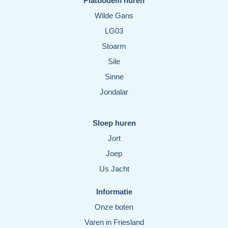
Platbodem huren
Wilde Gans
LG03
Stoarm
Sile
Sinne
Jondalar
Sloep huren
Jort
Joep
Us Jacht
Informatie
Onze boten
Varen in Friesland