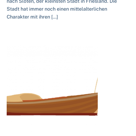
nach Sloten, der kleinsten Stadt in Friesland. Die
Stadt hat immer noch einen mittelalterlichen
Charakter mit ihren […]