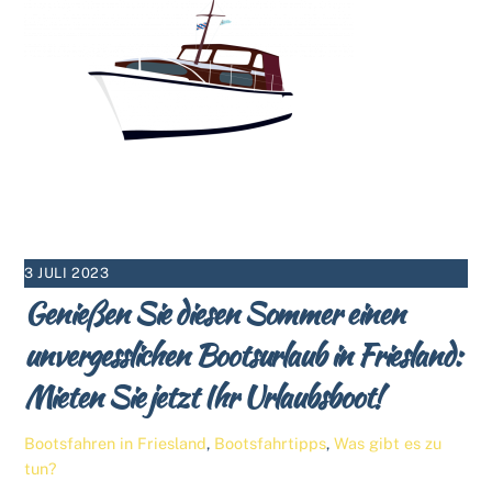
3 JULI 2023
Genießen Sie diesen Sommer einen
unvergesslichen Bootsurlaub in Friesland:
Mieten Sie jetzt Ihr Urlaubsboot!
Bootsfahren in Friesland
,
Bootsfahrtipps
,
Was gibt es zu
tun?