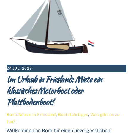
24 JULI 2023
Im Urlaub in Friesland: Miete ein
klassisches Motorboot oder
Plattbodenboot!
Bootsfahren in Friesland
,
Bootsfahrtipps
,
Was gibt es zu
tun?
Willkommen an Bord für einen unvergesslichen