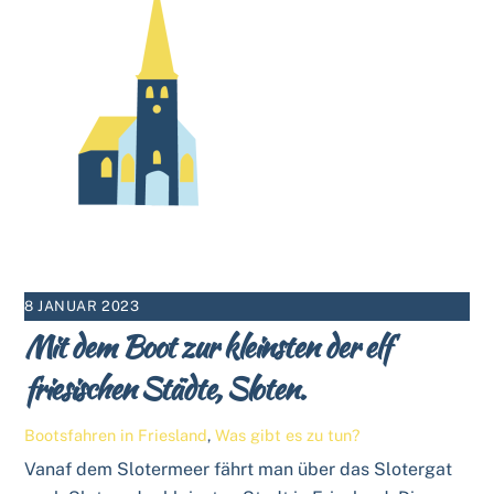
8 JANUAR 2023
Mit dem Boot zur kleinsten der elf
friesischen Städte, Sloten.
Bootsfahren in Friesland
,
Was gibt es zu tun?
Vanaf dem Slotermeer fährt man über das Slotergat