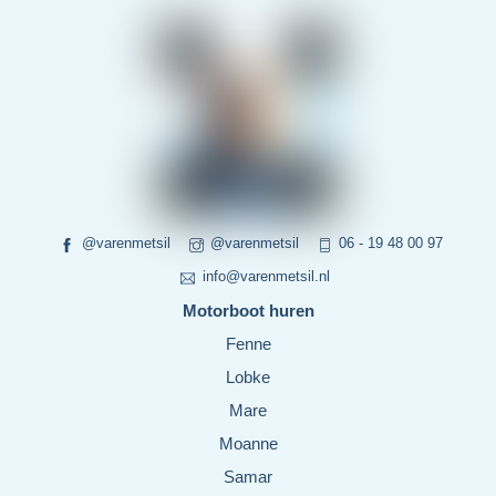
@varenmetsil
@varenmetsil
06 - 19 48 00 97
info@varenmetsil.nl
Motorboot huren
Fenne
Lobke
Mare
Moanne
Samar