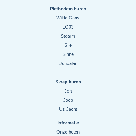
Platbodem huren
Wilde Gans
LG03
Stoarm
Sile
Sinne
Jondalar
Sloep huren
Jort
Joep
Us Jacht
Informatie
Onze boten