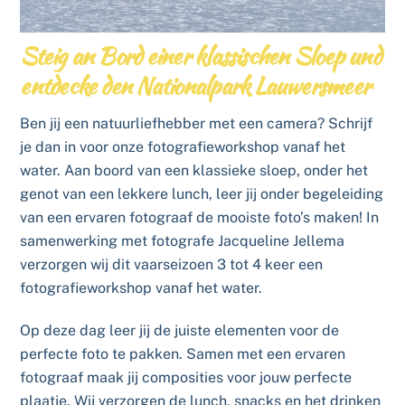
Steig an Bord einer klassischen Sloep und
entdecke den Nationalpark Lauwersmeer
Ben jij een natuurliefhebber met een camera? Schrijf
je dan in voor onze fotografieworkshop vanaf het
water. Aan boord van een klassieke sloep, onder het
genot van een lekkere lunch, leer jij onder begeleiding
van een ervaren fotograaf de mooiste foto’s maken!
In
samenwerking met fotografe Jacqueline Jellema
verzorgen wij dit vaarseizoen 3 tot 4 keer een
fotografieworkshop vanaf het water.
Op deze dag leer jij de juiste elementen voor de
perfecte foto te pakken. Samen met een ervaren
fotograaf maak jij composities voor jouw perfecte
plaatje. Wij verzorgen de lunch, snacks en het drinken