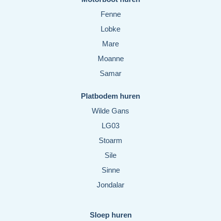
Fenne
Lobke
Mare
Moanne
Samar
Platbodem huren
Wilde Gans
LG03
Stoarm
Sile
Sinne
Jondalar
Sloep huren