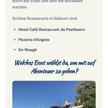
durch die Stadt und über die Bollwerke
machen.
Schöne Restaurants in Dokkum sind:
Hotel Café Restaurant de Posthoorn
Pizzeria d’Angelo
De Waegh
Welches Boot wählst du, um mit auf
Abenteuer zu gehen?