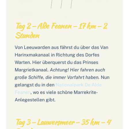
Tag 2 – Alde Feanen – 17 km – 2
Stunden
Von Leeuwarden aus fährst du über das Van
Harinxmakanaal in Richtung des Dorfes
Warten. Hier überquerst du das Prinses
Margrietkanaal.
Achtung! Hier fahren auch
große Schiffe, die immer Vorfahrt haben.
Nun
gelangst du in den
Nationalpark De Alde
Feanen
, wo es viele schöne Marrekrite-
Anlegestellen gibt.
Tag 3 – Lauwersmeer – 35 km – 4