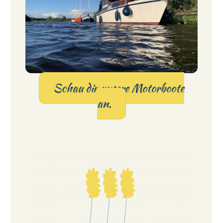
Schau dir unsere Motorboote
an.