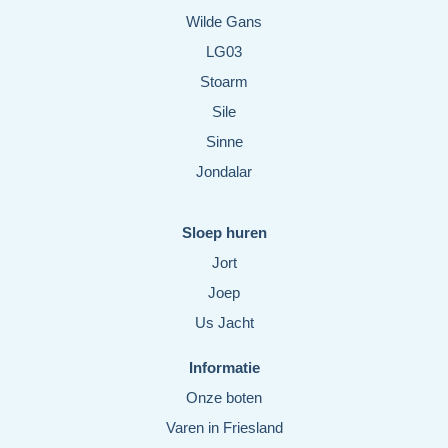
Wilde Gans
LG03
Stoarm
Sile
Sinne
Jondalar
Sloep huren
Jort
Joep
Us Jacht
Informatie
Onze boten
Varen in Friesland