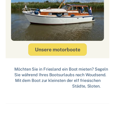
Unsere motorboote
Möchten Sie in Friesland ein Boot mieten? Segeln
Sie während Ihres Bootsurlaubs nach Woudsend.
Mit dem Boot zur kleinsten der elf friesischen
Städte, Sloten.
Related Posts